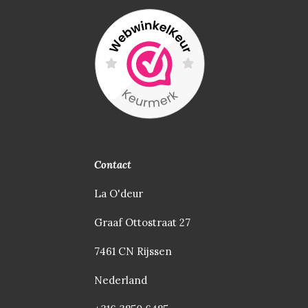
Contact
La O'deur
Graaf Ottostraat 27
7461 CN Rijssen
Nederland