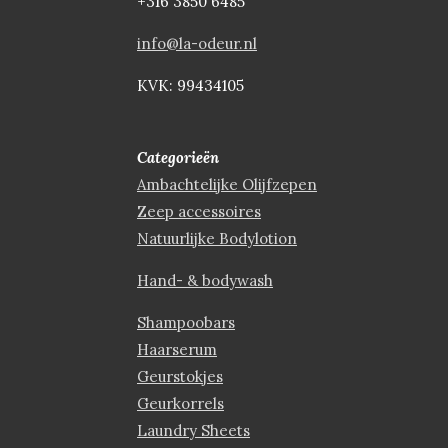
+316 3850 6485
info@la-odeur.nl
KVK: 99434105
Categorieën
Ambachtelijke Olijfzepen
Zeep accessoires
Natuurlijke Bodylotion
Hand- & bodywash
Shampoobars
Haarserum
Geurstokjes
Geurkorrels
Laundry Sheets