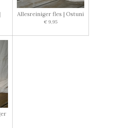
|
Allesreiniger fles | Ostuni
€ 9,95
ger