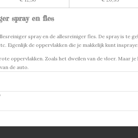
ger spray en fles
llesreiniger spray en de allesreiniger fles. De spray is te 
tc. Eigenlijk de oppervlakken die je makkelijk kunt inspraye
 grote oppervlakken. Zoals het dweilen van de vloer. Maar j
van de auto.