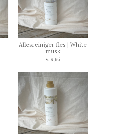
|
Allesreiniger fles | White
musk
€ 9,95