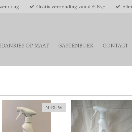
rzenddag
Gratis verzending vanaf € 65,-
Alle
EDANKJES OP MAAT
GASTENBOEK
CONTACT
NIEUW