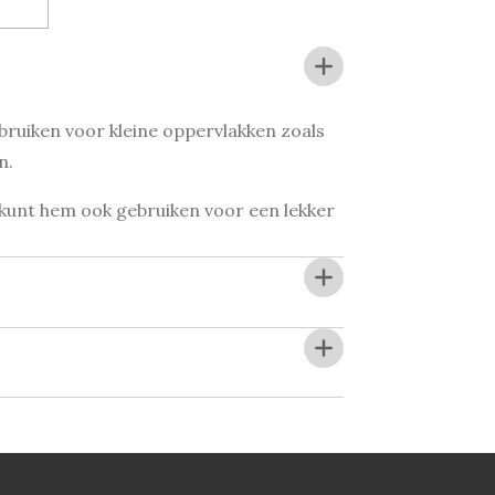
gebruiken voor kleine oppervlakken zoals
n.
e kunt hem ook gebruiken voor een lekker