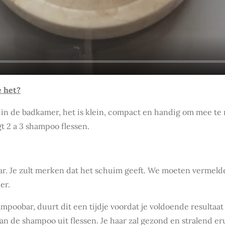
e het?
n de badkamer, het is klein, compact en handig om mee te 
t 2 a 3 shampoo flessen.
aar. Je zult merken dat het schuim geeft. We moeten vermelden
der.
mpoobar, duurt dit een tijdje voordat je voldoende resultaat 
an de shampoo uit flessen. Je haar zal gezond en stralend er