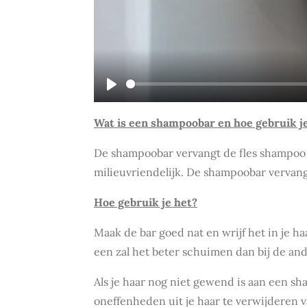
P
l
Wat is een shampoobar en hoe gebruik j
a
De shampoobar vervangt de fles shampoo i
y
milieuvriendelijk. De shampoobar vervang
Hoe gebruik je het?
Maak de bar goed nat en wrijf het in je h
een zal het beter schuimen dan bij de an
Als je haar nog niet gewend is aan een sha
oneffenheden uit je haar te verwijderen v