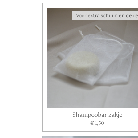
Voor extra schuim en de re
Shampoobar zakje
€ 1,50