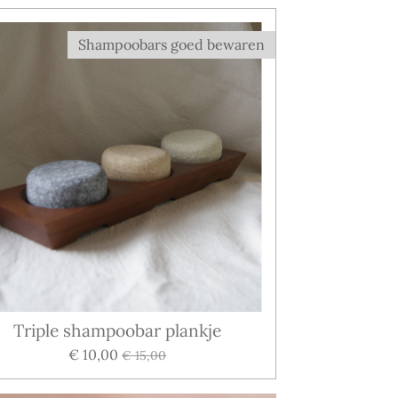
Shampoobars goed bewaren
Triple shampoobar plankje
€ 10,00
€ 15,00