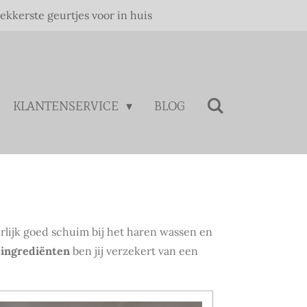
lekkerste geurtjes voor in huis
KLANTENSERVICE
BLOG
rlijk goed schuim bij het haren wassen en
 ingrediënten
ben jij verzekert van een