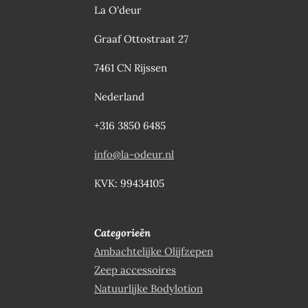
La O'deur
Graaf Ottostraat 27
7461 CN Rijssen
Nederland
+316 3850 6485
info@la-odeur.nl
KVK: 99434105
Categorieën
Ambachtelijke Olijfzepen
Zeep accessoires
Natuurlijke Bodylotion