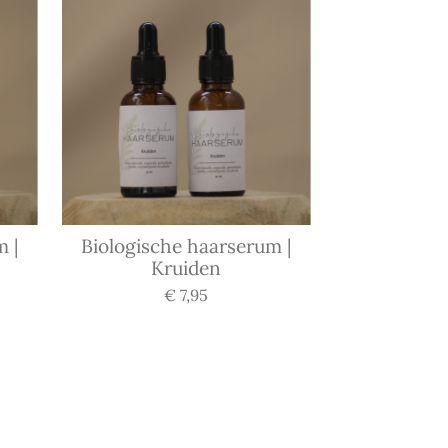
 |
Biologische haarserum |
Kruiden
€ 7,95