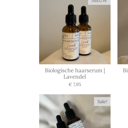
NIEUW
Biologische haarserum |
B
Lavendel
€ 7,95
Sale!