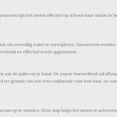
arserums zijn het meest effectief op schoon haar omdat ze
.
oek om overtollig water te verwijderen. Haarserums worden 
verdeeld en effectief wordt opgenomen.
e aan de palm van je hand. De exacte hoeveelheid zal afhan
d ter grootte van een erwt voldoende voor kort haar, en voor
 serum op te warmen. Deze stap helpt het serum te activere