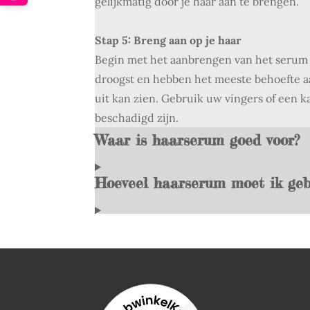
gelijkmatig door je haar aan te brengen.
Stap 5: Breng aan op je haar
Begin met het aanbrengen van het seru
droogst en hebben het meeste behoefte aa
uit kan zien. Gebruik uw vingers of een 
beschadigd zijn.
Waar is haarserum goed voor?
Hoeveel haarserum moet ik geb