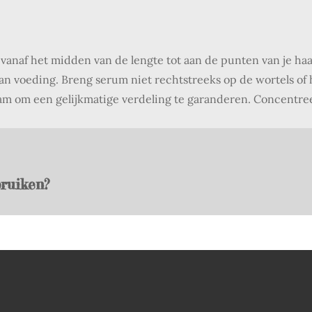
m
vanaf het midden van de lengte tot aan de punten van je haa
n voeding. Breng serum niet rechtstreeks op de wortels of 
kam om een gelijkmatige verdeling te garanderen. Concentre
ruiken?