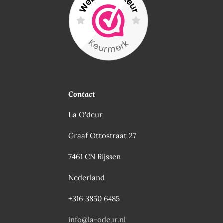
Contact
La O'deur
Graaf Ottostraat 27
7461 CN Rijssen
Nederland
+316 3850 6485
info@la-odeur.nl