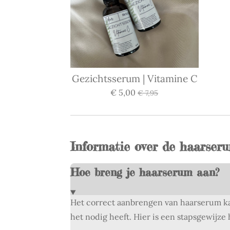
Gezichtsserum | Vitamine C
€ 5,00
€ 7,95
Informatie over de haarser
Hoe breng je haarserum aan?
Het correct aanbrengen van haarserum kan
het nodig heeft. Hier is een stapsgewijze