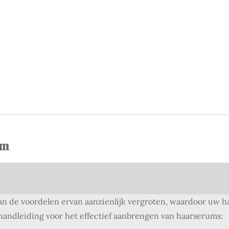
um
 de voordelen ervan aanzienlijk vergroten, waardoor uw haa
 handleiding voor het effectief aanbrengen van haarserums: