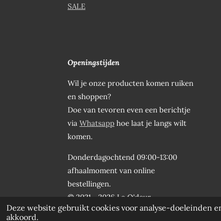
SALE
Openingstijden
Wil je onze producten komen ruiken
en shoppen?
Doe van tevoren even een berichtje
via
Whatsapp
hoe laat je langs wilt
komen.
Donderdagochtend 09:00-13:00
afhaalmoment van online
bestellingen.
© 2021 - 2026 La O'deur
Deze website gebruikt cookies voor analyse-doeleinden en
akkoord.