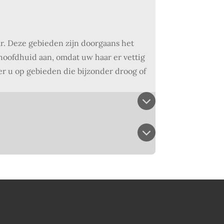
r.
Deze gebieden zijn doorgaans het
hoofdhuid aan, omdat uw haar er vettig
er u op gebieden die bijzonder droog of