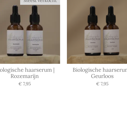
Meest verkocht
iologische haarserum |
Biologische haarserum
Rozemarijn
Geurloos
€ 7,95
€ 7,95