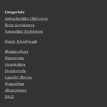
Categorieën
Ambachtelijke Olijfzepen
Zeep accessoires
Natuurlijke Bodylotion
Hand- & bodywash
Shampoobars
Haarserum
Geurstokjes
Geurkorrels
Laundry Sheets
Wasparfum
Allesreiniger
SALE