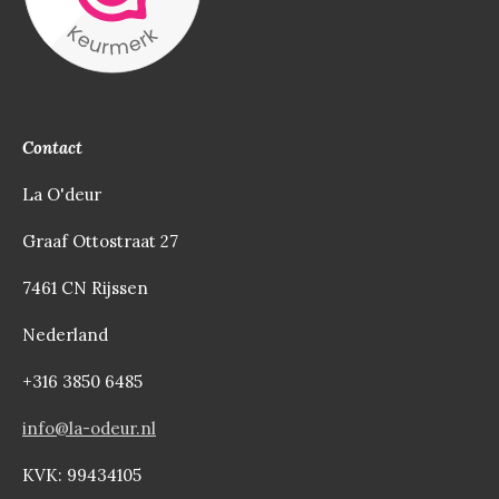
Contact
La O'deur
Graaf Ottostraat 27
7461 CN Rijssen
Nederland
+316 3850 6485
info@la-odeur.nl
KVK: 99434105