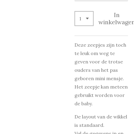
In
winkelwage
Deze zeepjes zijn toch
te leuk om weg te
geven voor de trotse
ouders van het pas
geboren mini mensje.
Het zeepje kan meteen
gebruikt worden voor
de baby.
De layout van de wikkel
is standaard.
Vul de gegevens in en