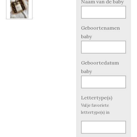
Naam van de baby
Geboortenamen
baby
Geboortedatum
baby
Lettertype(s)
Vul je favoriete
lettertype(s) in