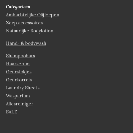
Categorieën
Ambachtelijke Olijfzepen
Zeep accessoires
Natuurlijke Bodylotion
Hand- & bodywash
Shampoobars
Haarserum
Geurstokjes
Geurkorrels
Laundry Sheets
Wasparfum
Allesreiniger
SALE