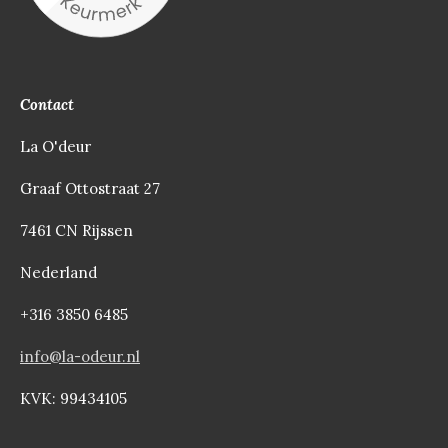
Contact
La O'deur
Graaf Ottostraat 27
7461 CN Rijssen
Nederland
+316 3850 6485
info@la-odeur.nl
KVK: 99434105