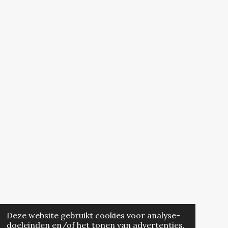
Deze website gebruikt cookies voor analyse-
doeleinden en/of het tonen van advertenties.