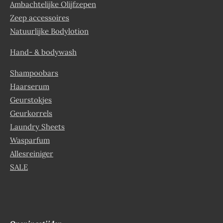
Ambachtelijke Olijfzepen
Zeep accessoires
Natuurlijke Bodylotion
Hand- & bodywash
Shampoobars
Haarserum
Geurstokjes
Geurkorrels
Laundry Sheets
Wasparfum
Allesreiniger
SALE