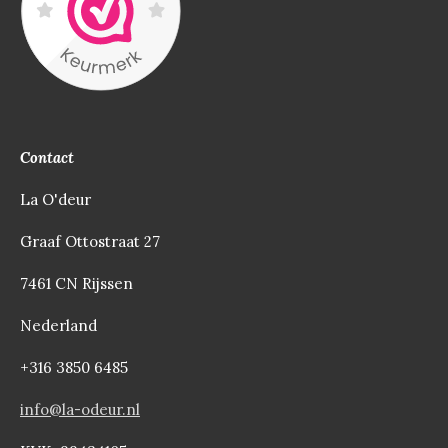
Contact
La O'deur
Graaf Ottostraat 27
7461 CN Rijssen
Nederland
+316 3850 6485
info@la-odeur.nl