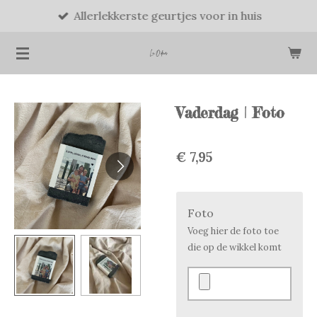
Allerlekkerste geurtjes voor in huis
Ga
direct
naar
de
hoofdinhoud
Vaderdag | Foto
€ 7,95
Foto
Voeg hier de foto toe
die op de wikkel komt