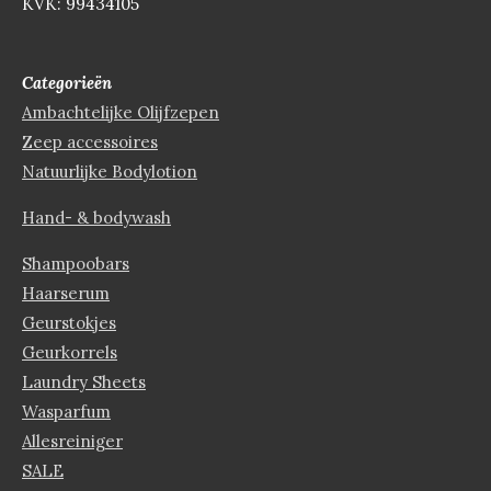
KVK: 99434105
Categorieën
Ambachtelijke Olijfzepen
Zeep accessoires
Natuurlijke Bodylotion
Hand- & bodywash
Shampoobars
Haarserum
Geurstokjes
Geurkorrels
Laundry Sheets
Wasparfum
Allesreiniger
SALE