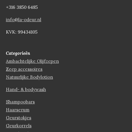
+316 3850 6485
info@la-odeur.nl
KVK: 99434105
Categorieën
Ambachtelijke Olijfzepen
Zeep accessoires
Natuurlijke Bodylotion
Hand- & bodywash
Shampoobars
Haarserum
Geurstokjes
Geurkorrels