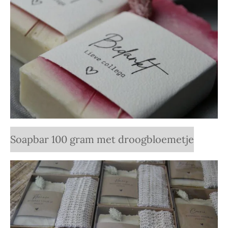
Soapbar 100 gram met droogbloemetje