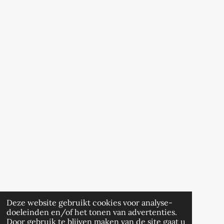
Deze website gebruikt cookies voor analyse-
doeleinden en/of het tonen van advertenties.
Door gebruik te blijven maken van de site gaat u