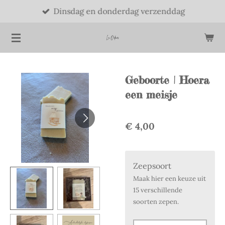
Dinsdag en donderdag verzenddag
Ga
direct
naar
de
hoofdinhoud
Geboorte | Hoera
een meisje
€ 4,00
Zeepsoort
Maak hier een keuze uit
15 verschillende
soorten zepen.