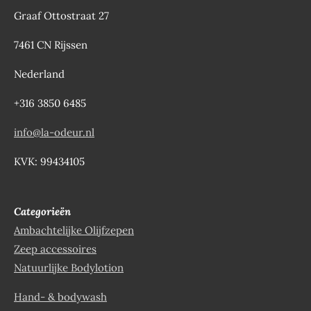
Graaf Ottostraat 27
7461 CN Rijssen
Nederland
+316 3850 6485
info@la-odeur.nl
KVK: 99434105
Categorieën
Ambachtelijke Olijfzepen
Zeep accessoires
Natuurlijke Bodylotion
Hand- & bodywash