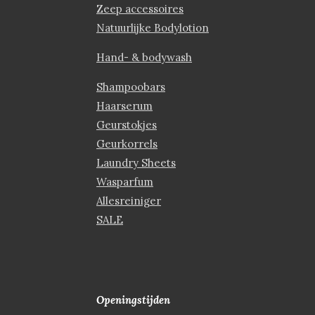
Zeep accessoires
Natuurlijke Bodylotion
Hand- & bodywash
Shampoobars
Haarserum
Geurstokjes
Geurkorrels
Laundry Sheets
Wasparfum
Allesreiniger
SALE
Openingstijden