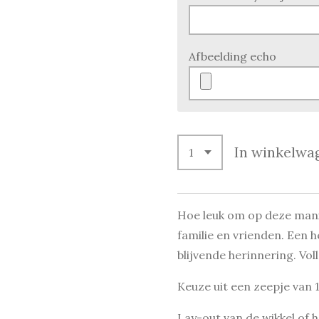
Afbeelding echo
In winkelwa
Hoe leuk om op deze mani
familie en vrienden. Een 
blijvende herinnering. Vol
Keuze uit een zeepje van
Lay-out van de wikkel of