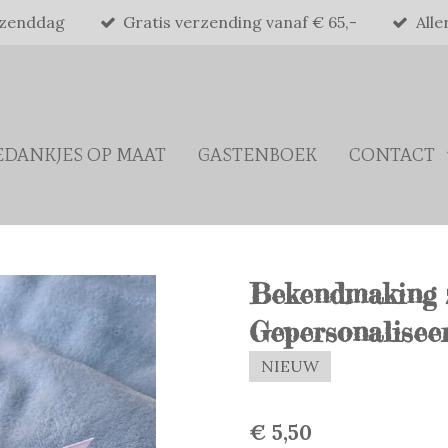
rzenddag
Gratis verzending vanaf € 65,-
Alle
EDANKJES OP MAAT
GASTENBOEK
CONTACT
Bekendmaking 
Gepersonalisee
NIEUW
€ 5,50