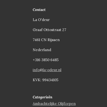
Contact
La O'deur
Graaf Ottostraat 27
7461 CN Rijssen
Nederland
+316 3850 6485
info@la-odeur.nl
KVK: 99434105
Categorieën
Ambachtelijke Olijfzepen