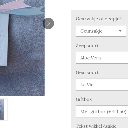
Geurzakje of zeepje?
Zeepsoort
Geursoort
Giftbox
Tekst wikkel/zakje