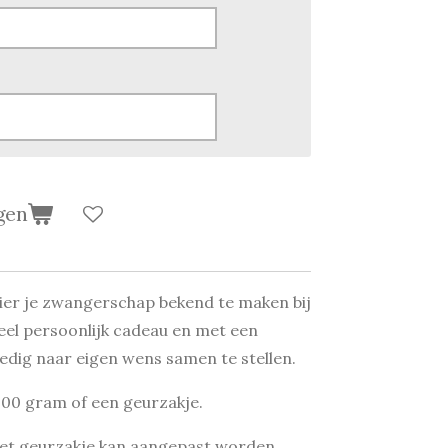
gen
er je zwangerschap bekend te maken bij
heel persoonlijk cadeau en met een
ledig naar eigen wens samen te stellen.
 100 gram of een geurzakje.
 het geurzakje kan aangepast worden