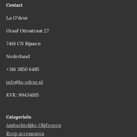
Contact
La O'deur
Graaf Ottostraat 27
7461 CN Rijssen
Nederland
+316 3850 6485
info@la-odeur.nl
KVK: 99434105
Categorieën
Ambachtelijke Olijfzepen
Zeep accessoires