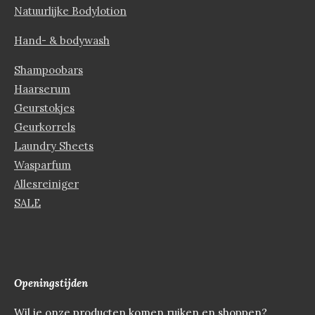
Natuurlijke Bodylotion
Hand- & bodywash
Shampoobars
Haarserum
Geurstokjes
Geurkorrels
Laundry Sheets
Wasparfum
Allesreiniger
SALE
Openingstijden
Wil je onze producten komen ruiken en shoppen?