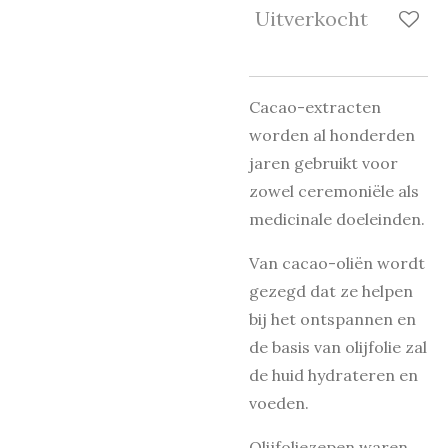
Uitverkocht
Cacao-extracten
worden al honderden
jaren gebruikt voor
zowel ceremoniële als
medicinale doeleinden.
Van cacao-oliën wordt
gezegd dat ze helpen
bij het ontspannen en
de basis van olijfolie zal
de huid hydrateren en
voeden.
Olijfoliezepen waren