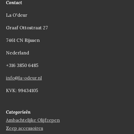
Contact
La O'deur
Graaf Ottostraat 27
7461 CN Rijssen
Nederland
+316 3850 6485
info@la-odeur.nl
KVK: 99434105
Categorieën
Ambachtelijke Olijfzepen
Zeep accessoires