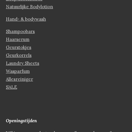
Natuurlijke Bodylotion
Hand- & bodywash
Shampoobars
Haarserum
Geurstokjes
Geurkorrels
Laundry Sheets
Wasparfum
Allesreiniger
SALE
Openingstijden